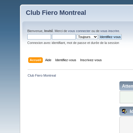
Club Fiero Montreal
Bienvenue,
Invité
. Merci de
vous connecter
ou de
vous inscrire
.
Connexion avec identifiant, mot de passe et durée de la session
Accueil
Aide
Identifiez-vous
Inscrivez-vous
Club Fiero Montreal
Atten
Id