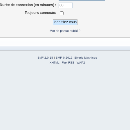
Durée de connexion (en minutes) :
Toujours connecté:
Mot de passe oublié ?
SMF 2.0.15
|
SMF © 2017
,
Simple Machines
XHTML
Flux RSS
WAP2