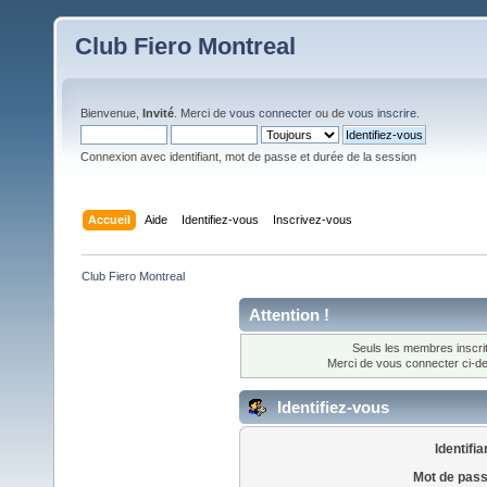
Club Fiero Montreal
Bienvenue,
Invité
. Merci de
vous connecter
ou de
vous inscrire
.
Connexion avec identifiant, mot de passe et durée de la session
Accueil
Aide
Identifiez-vous
Inscrivez-vous
Club Fiero Montreal
Attention !
Seuls les membres inscrit
Merci de vous connecter ci-
Identifiez-vous
Identifia
Mot de pass