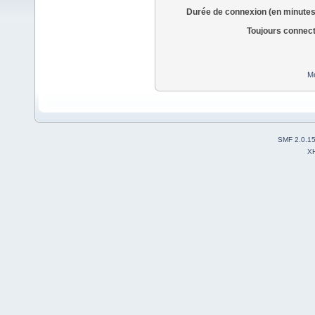
Durée de connexion (en minutes
Toujours connec
Mo
SMF 2.0.1
X