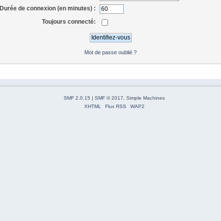
Durée de connexion (en minutes) :
Toujours connecté:
Mot de passe oublié ?
SMF 2.0.15
|
SMF © 2017
,
Simple Machines
XHTML
Flux RSS
WAP2