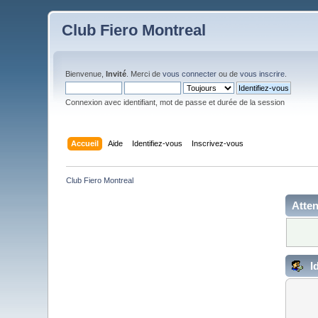
Club Fiero Montreal
Bienvenue,
Invité
. Merci de
vous connecter
ou de
vous inscrire
.
Connexion avec identifiant, mot de passe et durée de la session
Accueil
Aide
Identifiez-vous
Inscrivez-vous
Club Fiero Montreal
Atten
Id