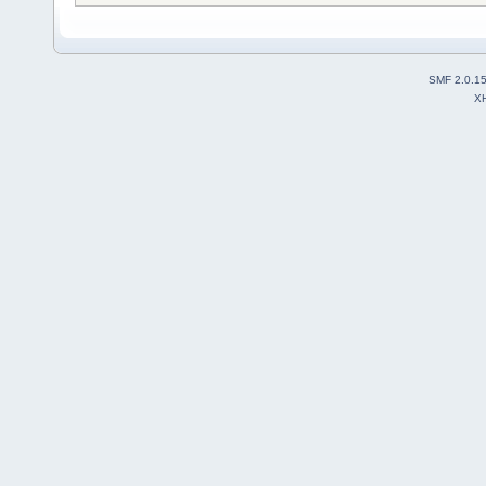
SMF 2.0.1
X