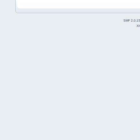
SMF 2.0.1
X