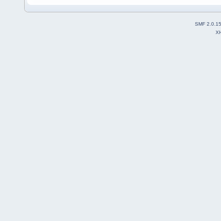
SMF 2.0.1
X