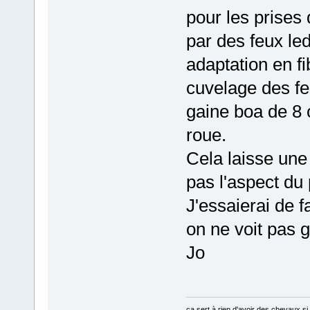
pour les prises 
par des feux led
adaptation en fi
cuvelage des fe
gaine boa de 8
roue.
Cela laisse une 
pas l'aspect du
J'essaierai de 
on ne voit pas 
Jo
ça sert à rien d'avoir des chevaux si i