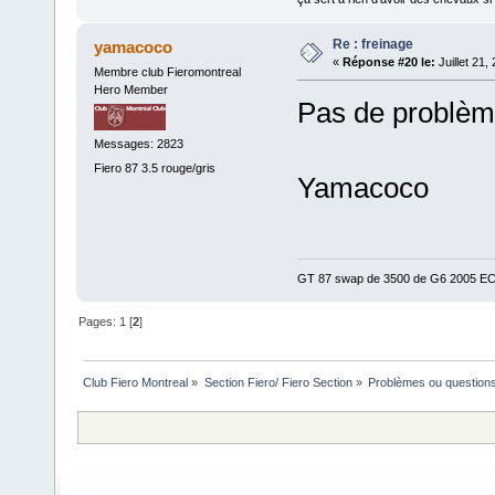
Re : freinage
yamacoco
«
Réponse #20 le:
Juillet 21,
Membre club Fieromontreal
Hero Member
Pas de problèm
Messages: 2823
Fiero 87 3.5 rouge/gris
Yamacoco
GT 87 swap de 3500 de G6 2005 ECM 
Pages:
1
[
2
]
Club Fiero Montreal
»
Section Fiero/ Fiero Section
»
Problèmes ou questions