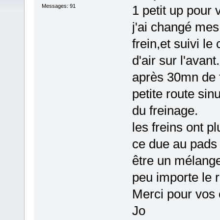
Messages: 91
1 petit up pour
j'ai changé mes 
frein,et suivi l
d'air sur l'avant.
après 30mn de fo
petite route sin
du freinage.
les freins ont p
ce due au pads
être un mélange
peu importe le r
Merci pour vos c
Jo