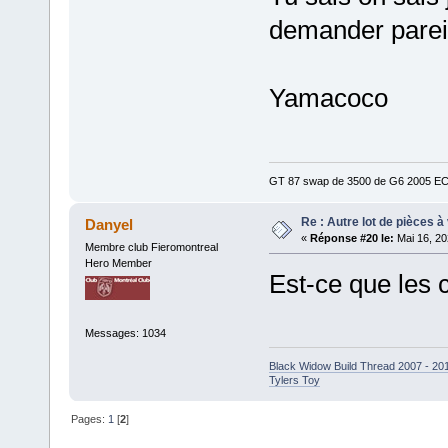
demander pareil
Yamacoco
GT 87 swap de 3500 de G6 2005 ECM 
Re : Autre lot de pièces à
Danyel
«
Réponse #20 le:
Mai 16, 20
Membre club Fieromontreal
Hero Member
Est-ce que les 
Messages: 1034
Black Widow Build Thread 2007 - 20
Tylers Toy
Pages:
1
[
2
]